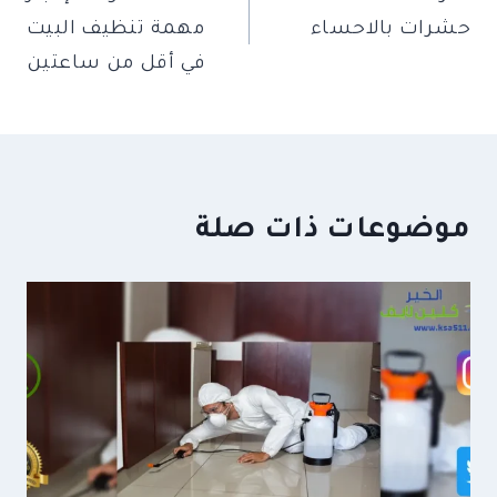
المقالات
حشرات بالاحساء
مهمة تنظيف البيت
في أقل من ساعتين
موضوعات ذات صلة