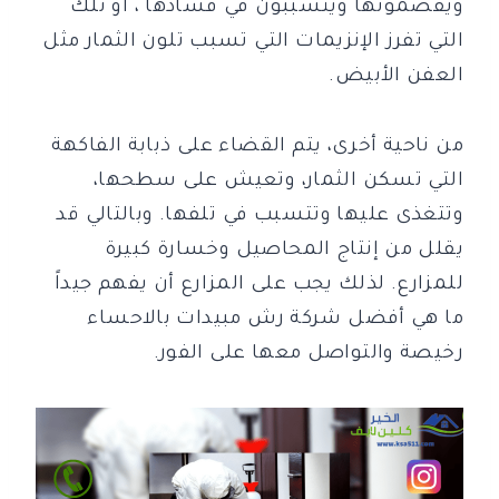
ويقضمونها ويتسببون في فسادها ، أو تلك
التي تفرز الإنزيمات التي تسبب تلون الثمار مثل
العفن الأبيض.
من ناحية أخرى، يتم القضاء على ذبابة الفاكهة
التي تسكن الثمار، وتعيش على سطحها،
وتتغذى عليها وتتسبب في تلفها. وبالتالي قد
يقلل من إنتاج المحاصيل وخسارة كبيرة
للمزارع. لذلك يجب على المزارع أن يفهم جيداً
ما هي أفضل شركة رش مبيدات بالاحساء
رخيصة والتواصل معها على الفور.