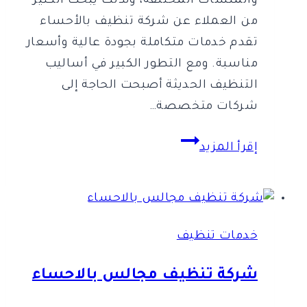
والمنشآت المختلفة، ولذلك يبحث الكثير
من العملاء عن شركة تنظيف بالأحساء
تقدم خدمات متكاملة بجودة عالية وأسعار
مناسبة. ومع التطور الكبير في أساليب
التنظيف الحديثة أصبحت الحاجة إلى
شركات متخصصة…
افضل
إقرأ المزيد
شركة
تنظيف
بالاحساء
0561998340
خدمات تنظيف
اتصل
الان
شركة تنظيف مجالس بالاحساء
خصم