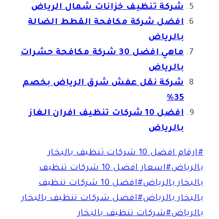
شركة تنظيف خزانات شمال الرياض
افضل شركة مكافحة القطط الضالة
بالرياض
ماهي افضل 30 شركة مكافحة حشرات
بالرياض
شركة نقل عفش شرق الرياض بخصم
35%
افضل 10 شركات تنظيف افران الغاز
بالرياض
وسوم
#
ارقام افضل 10 شركات تنظيف بالبخار
المقال:
بالرياض
#
اسعار افضل 10 شركات تنظيف
بالبخار بالرياض
#
افضل 10 شركات تنظيف
بالبخار بالرياض
#
افضل شركات تنظيف بالبخار
بالرياض
#
شركات تنظيف بالبخار