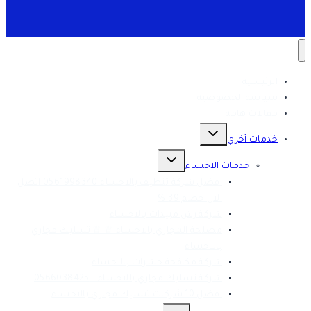
الرئيسية
سياسة الخصوصية
مقالات هامه
تبديل
القائمة
خدمات أخري
الفرعية
تبديل
القائمة
خدمات الاحساء
الفرعية
افضل شركة تنظيف بالاحساء 0561998340 اتصل
الان خصم 39 %
شركة رش مبيدات بالاحساء
مصلحة المجاري بالاحساء ♕ ♕ تسليك مجاري
بالاحساء
شركة مكافحة حشرات بالاحساء
شركة تسليك مجاري بالاحساء – 0566038425
افضل 10 شركات تسليك مجاري بالاحساء
تبديل