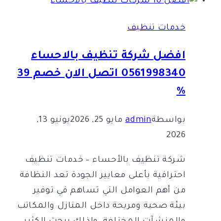
بالمدينة
المنورة
خدمات تنظيف
افضل شركة تنظيف بالاحساء
0561998340 اتصل الان خصم 39
%
بواسطة
admin
مايو 25, 2026
يونيو 13,
2026
شركة تنظيف بالأحساء – خدمات تنظيف
احترافية بأعلى معايير الجودة تعد النظافة
من أهم العوامل التي تساهم في توفير
بيئة صحية ومريحة داخل المنازل والمكاتب