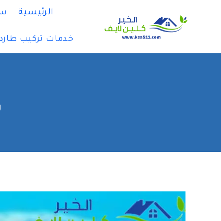
لتجاوز
الرئيسية
سي
لى
لمحتوى
خدمات تركيب طارد
ش