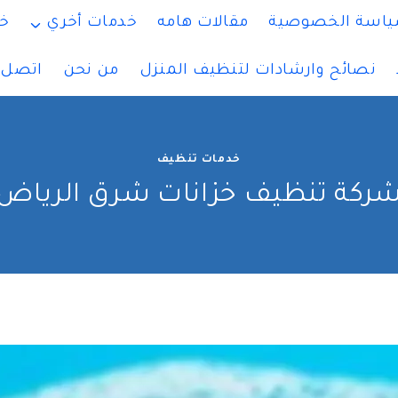
اسة الخصوصية
مقالات هامه
خدمات أخري
خ
نصائح وارشادات لتنظيف المنزل
من نحن
اتصل ب
خدمات تنظيف
ركة تنظيف خزانات شرق الرياض