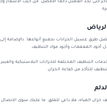
 حتى يجد العميل دائمًا الأفضل. من حيث الأسعار وج
رة.
لرياض
ضل طرق غسيل الخزانات بجميع أنواعها. بالإضافة إلى
ال أجود المعقمات وأجود مواد التنظيف.
دمات التنظيف المختلفة للخزانات البلاستيكية والفيب
نظيف للتأكد من كفاءة الخزان.
دلم
خزان المياه، فلا داعي للقلق. ما عليك سوى الاتصال 