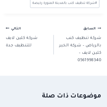
#
شركة تنظيف كنب بالمدينة المنورة رخيصة
تصفّح
السابق
التالي
شركة تنظيف كنب
شركة كلين لايف
المقالات
بالرياض – شركة الخير
للتنظيف جدة
كلين لايف –
0561998340
موضوعات ذات صلة