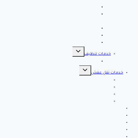
الان خصم 39 %
شركة رش مبيدات بالاحساء
مصلحة المجاري بالاحساء ♕ ♕ تسليك مجاري
بالاحساء
شركة مكافحة حشرات بالاحساء
شركة تسليك مجاري بالاحساء – 0566038425
افضل 10 شركات تسليك مجاري بالاحساء
تبديل
القائمة
خدمات تنظيف
الفرعية
شركة كلين لايف للتنظيف 0553583172 Clean Life
تبديل
القائمة
خدمات نقل عفش
الفرعية
شركة نقل عفش بالرياض
شركة الصفرات لنقل العفش والاثاث بالرياض
شركة الخير كلين من أفضل شركات نقل أثاث بتبوك
شركة انجاز تبوك لنقل العفش بتبوك – اتصل الان
خدمات مميزة
خدمات تركيب طارد
نصائح وارشادات لتنظيف المنزل
من نحن
اتصل بنا