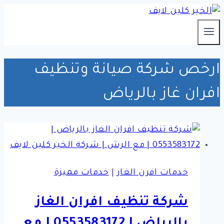
التجاوز
إلى
المحتوى
ارخص شركة صيانة وتنظيف
افران غاز بالرياض
خدمات افرن الغاز
|
خدمات مميزة
شركة تنظيف افران الغاز
بالرياض | 0553583172 | مع