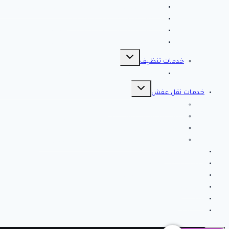
مصلحة المجاري بالاحساء ♕ ♕ تسليك مجاري بالاحسا
شركة مكافحة حشرات بالاحساء
شركة تسليك مجاري بالاحساء – 0566038425
افضل 10 شركات تسليك مجاري بالاحساء
تبديل
القائمة
خدمات تنظيف
الفرعية
شركة كلين لايف للتنظيف 0553583172 Clean Life
تبديل
القائمة
خدمات نقل عفش
الفرعية
شركة نقل عفش بالرياض
شركة الصفرات لنقل العفش والاثاث بالرياض
شركة الخير كلين من أفضل شركات نقل أثاث بتبوك
شركة انجاز تبوك لنقل العفش بتبوك – اتصل الان
خدمات مميزة
خدمات تركيب طارد
نصائح وارشادات لتنظيف المنزل
من نحن
اتصل بنا
شركة فك وتركيب مكيفات بالرياض