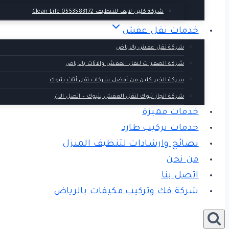
شركة كلين لايف للتنظيف 0553583172 Clean Life
خدمات نقل عفش
شركة نقل عفش بالرياض
شركة الصفرات لنقل العفش والاثاث بالرياض
شركة الخير كلين من أفضل شركات نقل أثاث بتبوك
شركة انجاز تبوك لنقل العفش بتبوك – اتصل الان
خدمات مميزة
خدمات تركيب طارد
نصائح وارشادات لتنظيف المنزل
من نحن
اتصل بنا
شركة فك وتركيب مكيفات بالرياض