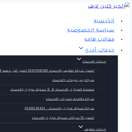
التجاوز
إلى
الرئيسية
المحتوى
سياسة الخصوصية
مقالات هامه
خدمات أخري
خدمات الاحساء
افضل شركة تنظيف بالاحساء 0561998340 اتصل الان خصم 39 %
شركة رش مبيدات بالاحساء
مصلحة المجاري بالاحساء ♕ ♕ تسليك مجاري بالاحساء
شركة مكافحة حشرات بالاحساء
شركة تسليك مجاري بالاحساء – 0566038425
افضل 10 شركات تسليك مجاري بالاحساء
خدمات تنظيف