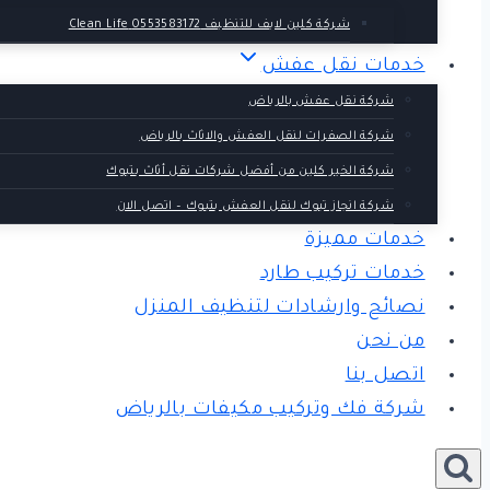
شركة كلين لايف للتنظيف 0553583172 Clean Life
خدمات نقل عفش
شركة نقل عفش بالرياض
شركة الصفرات لنقل العفش والاثاث بالرياض
شركة الخير كلين من أفضل شركات نقل أثاث بتبوك
شركة انجاز تبوك لنقل العفش بتبوك – اتصل الان
خدمات مميزة
خدمات تركيب طارد
نصائح وارشادات لتنظيف المنزل
من نحن
اتصل بنا
شركة فك وتركيب مكيفات بالرياض