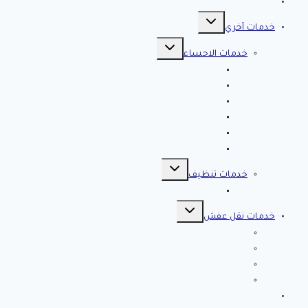
مقالات هامه
تبديل
القائمة
خدمات أخري
الفرعية
تبديل
القائمة
خدمات الاحساء
الفرعية
افضل شركة تنظيف بالاحساء 0561998340 اتصل الان خصم 39 %
شركة رش مبيدات بالاحساء
مصلحة المجاري بالاحساء ♕ ♕ تسليك مجاري بالاحسا
شركة مكافحة حشرات بالاحساء
شركة تسليك مجاري بالاحساء – 0566038425
افضل 10 شركات تسليك مجاري بالاحساء
تبديل
القائمة
خدمات تنظيف
الفرعية
شركة كلين لايف للتنظيف 0553583172 Clean Life
تبديل
القائمة
خدمات نقل عفش
الفرعية
شركة نقل عفش بالرياض
شركة الصفرات لنقل العفش والاثاث بالرياض
شركة الخير كلين من أفضل شركات نقل أثاث بتبوك
شركة انجاز تبوك لنقل العفش بتبوك – اتصل الان
خدمات مميزة