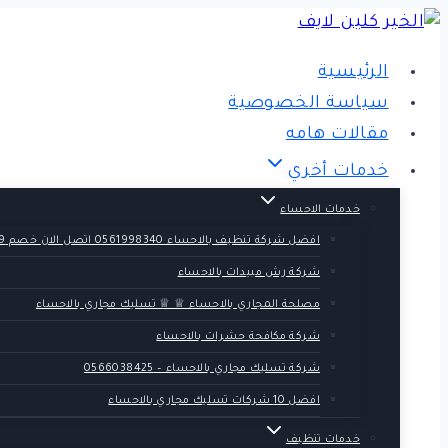
التجاوز
إلى
الرئيسية
المحتوى
سياسة الخصوصية
مقالات هامه
خدمات أخري
خدمات الاحساء
افضل شركة تنظيف بالاحساء 0561998340 اتصل الان خصم 39 %
شركة رش مبيدات بالاحساء
مصلحة المجاري بالاحساء ♕ ♕ تسليك مجاري بالاحساء
شركة مكافحة حشرات بالاحساء
شركة تسليك مجاري بالاحساء – 0566038425
افضل 10 شركات تسليك مجاري بالاحساء
خدمات تنظيف