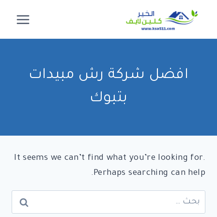
لتجاوز
لى
لمحتوى
افضل شركة رش مبيدات
بتبوك
It seems we can’t find what you’re looking for.
Perhaps searching can help.
البحث
عن: