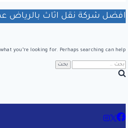
افضل شركة نقل اثاث بالرياض عما
 what you’re looking for. Perhaps searching can help.
البحث
عن: