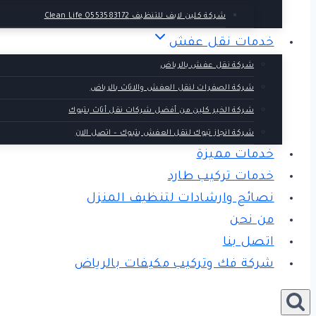
شركة كلين لايف للتنظيف 0553583172 Clean Life
خدمات نقل عفش
شركة نقل عفش بالرياض
شركة الصفرات لنقل العفش والاثاث بالرياض
شركة الخير كلين من أفضل شركات نقل أثاث بتبوك
شركة انجاز تبوك لنقل العفش بتبوك – اتصل الان
خدمات مميزة
خدمات تركيب طارد
نصائح وارشادات لتنظيف المنزل
من نحن
اتصل بنا
شركة فك وتركيب مكيفات بالرياض