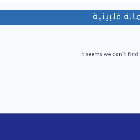
لة فلبينية
It seems we can’t find