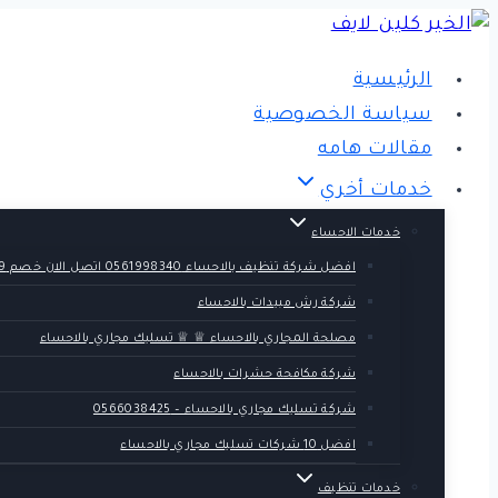
التجاوز
إلى
الرئيسية
المحتوى
سياسة الخصوصية
مقالات هامه
خدمات أخري
خدمات الاحساء
افضل شركة تنظيف بالاحساء 0561998340 اتصل الان خصم 39 %
شركة رش مبيدات بالاحساء
مصلحة المجاري بالاحساء ♕ ♕ تسليك مجاري بالاحساء
شركة مكافحة حشرات بالاحساء
شركة تسليك مجاري بالاحساء – 0566038425
افضل 10 شركات تسليك مجاري بالاحساء
خدمات تنظيف