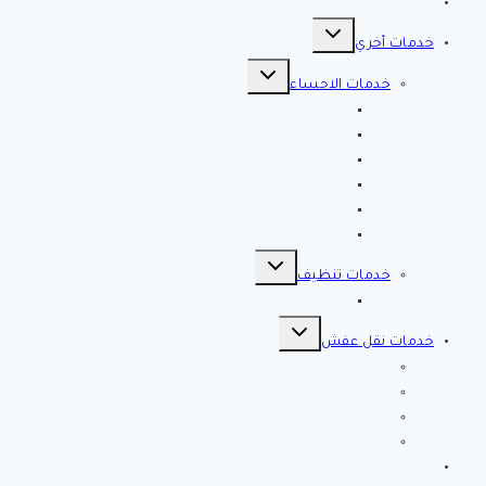
مقالات هامه
تبديل
القائمة
خدمات أخري
الفرعية
تبديل
القائمة
خدمات الاحساء
الفرعية
افضل شركة تنظيف بالاحساء 0561998340 اتصل الان خصم 39 %
شركة رش مبيدات بالاحساء
مصلحة المجاري بالاحساء ♕ ♕ تسليك مجاري بالاحسا
شركة مكافحة حشرات بالاحساء
شركة تسليك مجاري بالاحساء – 0566038425
افضل 10 شركات تسليك مجاري بالاحساء
تبديل
القائمة
خدمات تنظيف
الفرعية
شركة كلين لايف للتنظيف 0553583172 Clean Life
تبديل
القائمة
خدمات نقل عفش
الفرعية
شركة نقل عفش بالرياض
شركة الصفرات لنقل العفش والاثاث بالرياض
شركة الخير كلين من أفضل شركات نقل أثاث بتبوك
شركة انجاز تبوك لنقل العفش بتبوك – اتصل الان
خدمات مميزة