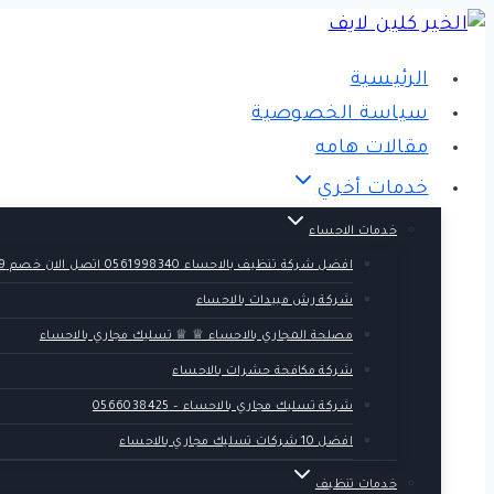
التجاوز
إلى
الرئيسية
المحتوى
سياسة الخصوصية
مقالات هامه
خدمات أخري
خدمات الاحساء
افضل شركة تنظيف بالاحساء 0561998340 اتصل الان خصم 39 %
شركة رش مبيدات بالاحساء
مصلحة المجاري بالاحساء ♕ ♕ تسليك مجاري بالاحساء
شركة مكافحة حشرات بالاحساء
شركة تسليك مجاري بالاحساء – 0566038425
افضل 10 شركات تسليك مجاري بالاحساء
خدمات تنظيف