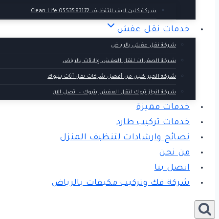
شركة كلين لايف للتنظيف 0553583172 Clean Life
خدمات نقل عفش
شركة نقل عفش بالرياض
شركة الصفرات لنقل العفش والاثاث بالرياض
شركة الخير كلين من أفضل شركات نقل أثاث بتبوك
شركة انجاز تبوك لنقل العفش بتبوك – اتصل الان
خدمات مميزة
خدمات تركيب طارد
نصائح وارشادات لتنظيف المنزل
من نحن
اتصل بنا
شركة فك وتركيب مكيفات بالرياض