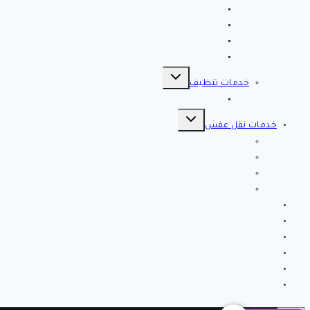
مصلحة المجاري بالاحساء ♕ ♕ تسليك مجاري بالاحسا
شركة مكافحة حشرات بالاحساء
شركة تسليك مجاري بالاحساء – 0566038425
افضل 10 شركات تسليك مجاري بالاحساء
تبديل
القائمة
خدمات تنظيف
الفرعية
شركة كلين لايف للتنظيف 0553583172 Clean Life
تبديل
القائمة
خدمات نقل عفش
الفرعية
شركة نقل عفش بالرياض
شركة الصفرات لنقل العفش والاثاث بالرياض
شركة الخير كلين من أفضل شركات نقل أثاث بتبوك
شركة انجاز تبوك لنقل العفش بتبوك – اتصل الان
خدمات مميزة
خدمات تركيب طارد
نصائح وارشادات لتنظيف المنزل
من نحن
اتصل بنا
شركة فك وتركيب مكيفات بالرياض