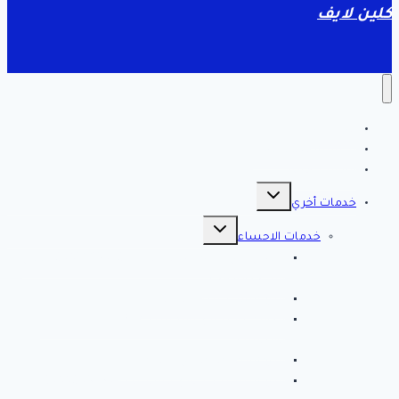
كلين لايف
الرئيسية
سياسة الخصوصية
مقالات هامه
تبديل
القائمة
خدمات أخري
الفرعية
تبديل
القائمة
خدمات الاحساء
الفرعية
افضل شركة تنظيف بالاحساء 0561998340 اتصل
الان خصم 39 %
شركة رش مبيدات بالاحساء
مصلحة المجاري بالاحساء ♕ ♕ تسليك مجاري
بالاحساء
شركة مكافحة حشرات بالاحساء
شركة تسليك مجاري بالاحساء – 0566038425