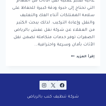
عالية تعتبر عملية نقل الأثاث من المهام
التي تحتاج إلى خبرة ودقة كبيرة للحفاظ على
سلامة الممتلكات أثناء الفك والتغليف
والنقل وإعادة التركيب. لذلك يبحث الكثير
من العملاء عن شركة نقل عفش بالرياض
الصفرات توفر خدمات متكاملة تضمن نقل
الأثاث بأمان وسرعة واحترافية….
شركة
إقرأ المزيد
الصفرات
لنقل
العفش
بالرياض
|
0561998340
شركة تنظيف كنب بالرياض
|
خصم