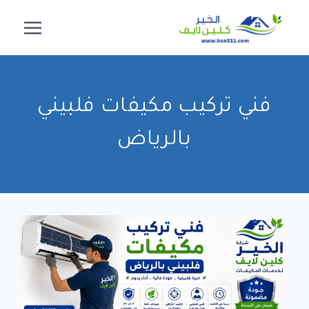
لتجاوز
لى
لمحتوى
فني تركيب مكيفات فلبيني
بالرياض