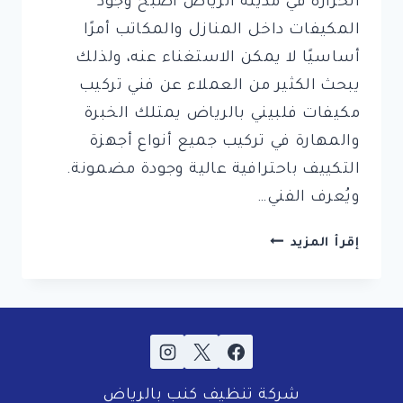
الحرارة في مدينة الرياض أصبح وجود
المكيفات داخل المنازل والمكاتب أمرًا
أساسيًا لا يمكن الاستغناء عنه، ولذلك
يبحث الكثير من العملاء عن فني تركيب
مكيفات فلبيني بالرياض يمتلك الخبرة
والمهارة في تركيب جميع أنواع أجهزة
التكييف باحترافية عالية وجودة مضمونة.
ويُعرف الفني…
فني
إقرأ المزيد
تركيب
مكيفات
فلبيني
بالرياض
((
0553583172
شركة تنظيف كنب بالرياض
))