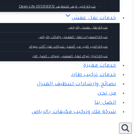
شركة كلين لايف للتنظيف 0553583172 Clean Life
خدمات نقل عفش
شركة نقل عفش بالرياض
شركة الصفرات لنقل العفش والاثاث بالرياض
شركة الخير كلين من أفضل شركات نقل أثاث بتبوك
شركة انجاز تبوك لنقل العفش بتبوك – اتصل الان
خدمات مميزة
خدمات تركيب طارد
نصائح وارشادات لتنظيف المنزل
من نحن
اتصل بنا
شركة فك وتركيب مكيفات بالرياض