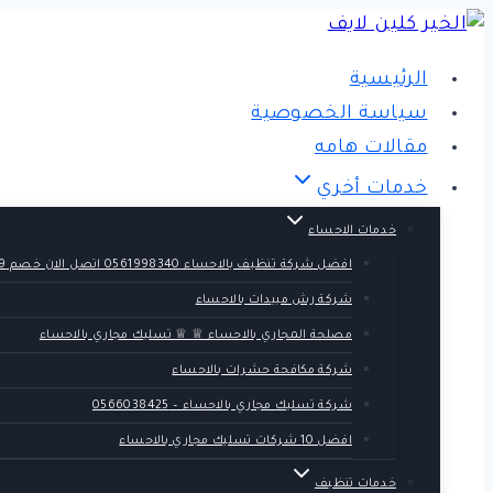
التجاوز
إلى
الرئيسية
المحتوى
سياسة الخصوصية
مقالات هامه
خدمات أخري
خدمات الاحساء
افضل شركة تنظيف بالاحساء 0561998340 اتصل الان خصم 39 %
شركة رش مبيدات بالاحساء
مصلحة المجاري بالاحساء ♕ ♕ تسليك مجاري بالاحساء
شركة مكافحة حشرات بالاحساء
شركة تسليك مجاري بالاحساء – 0566038425
افضل 10 شركات تسليك مجاري بالاحساء
خدمات تنظيف