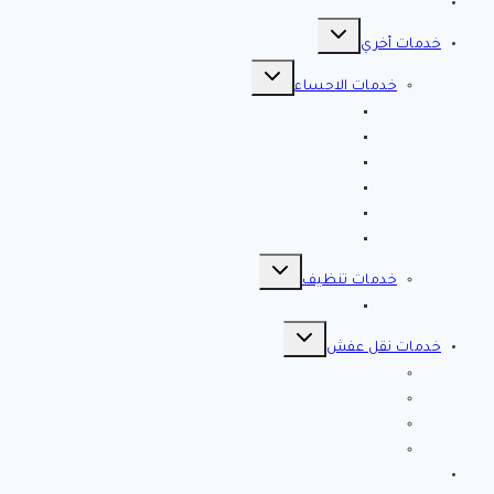
مقالات هامه
تبديل
القائمة
خدمات أخري
الفرعية
تبديل
القائمة
خدمات الاحساء
الفرعية
افضل شركة تنظيف بالاحساء 0561998340 اتصل الان خصم 39 %
شركة رش مبيدات بالاحساء
مصلحة المجاري بالاحساء ♕ ♕ تسليك مجاري بالاحسا
شركة مكافحة حشرات بالاحساء
شركة تسليك مجاري بالاحساء – 0566038425
افضل 10 شركات تسليك مجاري بالاحساء
تبديل
القائمة
خدمات تنظيف
الفرعية
شركة كلين لايف للتنظيف 0553583172 Clean Life
تبديل
القائمة
خدمات نقل عفش
الفرعية
شركة نقل عفش بالرياض
شركة الصفرات لنقل العفش والاثاث بالرياض
شركة الخير كلين من أفضل شركات نقل أثاث بتبوك
شركة انجاز تبوك لنقل العفش بتبوك – اتصل الان
خدمات مميزة