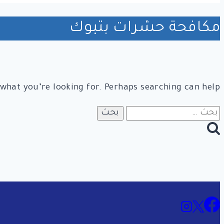
مكافحة حشرات بتبوك
 what you’re looking for. Perhaps searching can help.
البحث
عن: