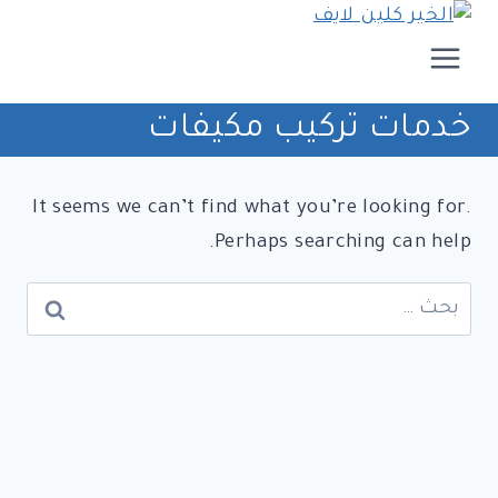
لتجاوز
لى
لمحتوى
خدمات تركيب مكيفات
It seems we can’t find what you’re looking for.
Perhaps searching can help.
البحث
عن: