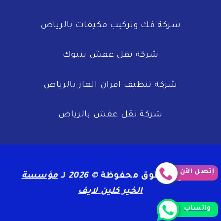
بنا
الان
شركة فك وتركيب مكيفات بالرياض
خصم
39
شركة نقل عفش بتبوك
%
شركة تنظيف افران الغاز بالرياض
شركة نقل عفش بالرياض
إتصل الآن
جميع الحقوق محفوظة
© 2026
لـ
مؤسسة
الخير كلين لايف
واتساب