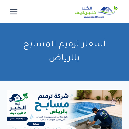
لتجاوز
لى
لمحتوى
أسعار ترميم المسابح
بالرياض