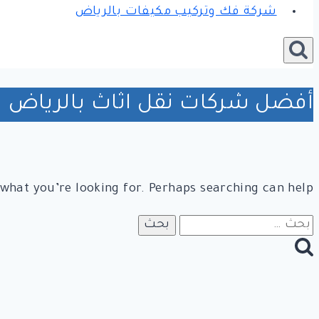
شركة فك وتركيب مكيفات بالرياض
أفضل شركات نقل اثاث بالرياض
 what you’re looking for. Perhaps searching can help.
البحث
عن: