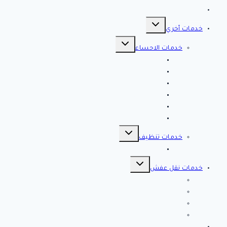
مقالات هامه
تبديل
القائمة
خدمات أخري
الفرعية
تبديل
القائمة
خدمات الاحساء
الفرعية
افضل شركة تنظيف بالاحساء 0561998340 اتصل الان خصم 39 %
شركة رش مبيدات بالاحساء
مصلحة المجاري بالاحساء ♕ ♕ تسليك مجاري بالاحسا
شركة مكافحة حشرات بالاحساء
شركة تسليك مجاري بالاحساء – 0566038425
افضل 10 شركات تسليك مجاري بالاحساء
تبديل
القائمة
خدمات تنظيف
الفرعية
شركة كلين لايف للتنظيف 0553583172 Clean Life
تبديل
القائمة
خدمات نقل عفش
الفرعية
شركة نقل عفش بالرياض
شركة الصفرات لنقل العفش والاثاث بالرياض
شركة الخير كلين من أفضل شركات نقل أثاث بتبوك
شركة انجاز تبوك لنقل العفش بتبوك – اتصل الان