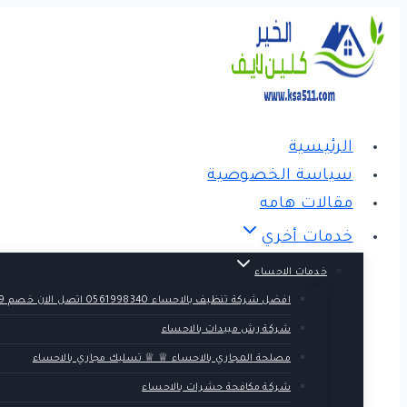
التجاوز
إلى
المحتوى
الرئيسية
سياسة الخصوصية
مقالات هامه
خدمات أخري
خدمات الاحساء
افضل شركة تنظيف بالاحساء 0561998340 اتصل الان خصم 39 %
شركة رش مبيدات بالاحساء
مصلحة المجاري بالاحساء ♕ ♕ تسليك مجاري بالاحساء
شركة مكافحة حشرات بالاحساء