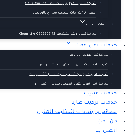
شركة تسليك مجاري بالاحساء – 0566038425
افضل 10 شركات تسليك مجاري بالاحساء
خدمات تنظيف
شركة كلين لايف للتنظيف 0553583172 Clean Life
خدمات نقل عفش
شركة نقل عفش بالرياض
شركة الصفرات لنقل العفش والاثاث بالرياض
شركة الخير كلين من أفضل شركات نقل أثاث بتبوك
شركة انجاز تبوك لنقل العفش بتبوك – اتصل الان
خدمات مميزة
خدمات تركيب طارد
نصائح وارشادات لتنظيف المنزل
من نحن
اتصل بنا