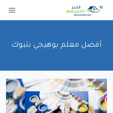
لتجاوز
لى
لمحتوى
أفضل معلم بوهيجي بتبوك