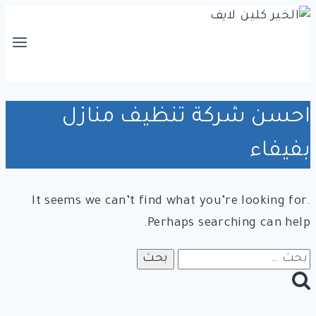
التجاوز
إلى
المحتوى
احسن شركة تنظيف منازل
بفيفاء
It seems we can’t find what you’re looking for.
Perhaps searching can help.
البحث
عن: