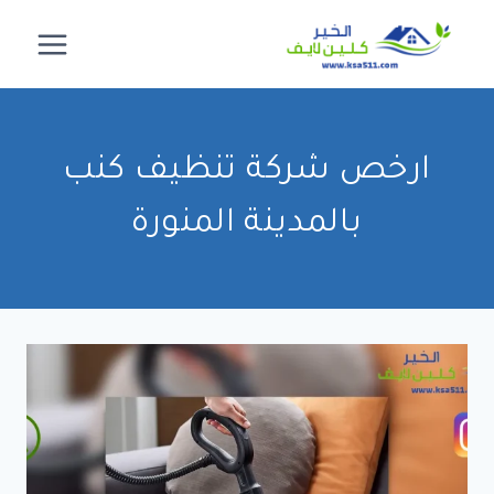
لتجاوز
لى
لمحتوى
ارخص شركة تنظيف كنب
بالمدينة المنورة