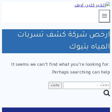
التجاوز
إلى
المحتوى
ارخص شركة كشف تسربات
المياه بتبوك
It seems we can’t find what you’re looking for.
Perhaps searching can help.
البحث
عن: