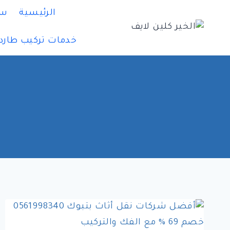
لتجاوز
الرئيسية
سي
لى
لمحتوى
خدمات تركيب طارد