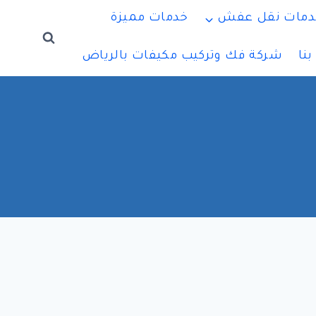
دمات نقل عفش
خدمات مميزة
نا
شركة فك وتركيب مكيفات بالرياض