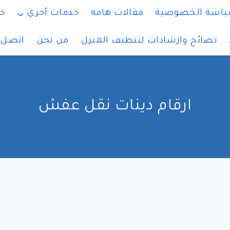
اسة الخصوصية
مقالات هامه
خدمات أخري
خ
نصائح وارشادات لتنظيف المنزل
من نحن
اتصل ب
ارقام دينات نقل عفش