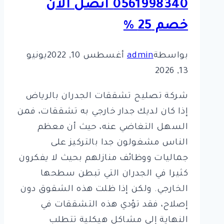
0561998340 اتصل الان
خصم 25 %
بواسطة
admin
أغسطس 10, 2022
يونيو
13, 2026
شركة تصليح تشققات الجدران بالرياض
إذا كان لديك جدار خارجي به تشققات، فمن
السهل التغاضي عنه، حيث أن معظم
الناس مشغولون جدا بالتركيز على
جماليات ووظائف منازلهم بحيث لا يفكرون
كثيرا في الجدران التي تبطن سطحها
الخارجي. ولكن إذا ظلت هذه الشقوق دون
إصلاح، فقد تؤدي هذه التشققات في
النهاية إلى مشاكل هيكلية تتطلب