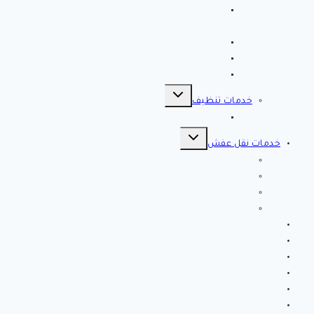
مصلحة المجاري بالاحساء ♕ ♕ تسليك مجاري
بالاحساء
شركة مكافحة حشرات بالاحساء
شركة تسليك مجاري بالاحساء – 0566038425
افضل 10 شركات تسليك مجاري بالاحساء
تبديل
القائمة
خدمات تنظيف
الفرعية
شركة كلين لايف للتنظيف 0553583172 Clean Life
تبديل
القائمة
خدمات نقل عفش
الفرعية
شركة نقل عفش بالرياض
شركة الصفرات لنقل العفش والاثاث بالرياض
شركة الخير كلين من أفضل شركات نقل أثاث بتبوك
شركة انجاز تبوك لنقل العفش بتبوك – اتصل الان
خدمات مميزة
خدمات تركيب طارد
نصائح وارشادات لتنظيف المنزل
من نحن
اتصل بنا
شركة فك وتركيب مكيفات بالرياض