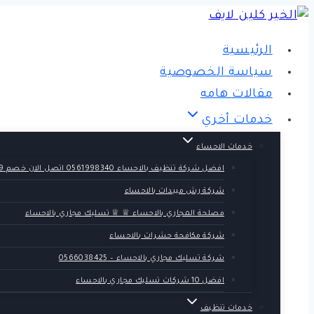
التجاوز
إلى
الرئيسية
المحتوى
سياسة الخصوصية
مقالات هامه
خدمات أخري
خدمات الاحساء
افضل شركة تنظيف بالاحساء 0561998340 اتصل الان خصم 39 %
شركة رش مبيدات بالاحساء
مصلحة المجاري بالاحساء ♕ ♕ تسليك مجاري بالاحساء
شركة مكافحة حشرات بالاحساء
شركة تسليك مجاري بالاحساء – 0566038425
افضل 10 شركات تسليك مجاري بالاحساء
خدمات تنظيف