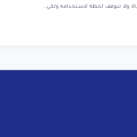
اة ولا نتوقف لحظة لاستخدامه ولكي…