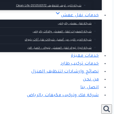
شركة كلين لايف للتنظيف 0553583172 Clean Life
خدمات نقل عفش
شركة نقل عفش بالرياض
شركة الصفرات لنقل العفش والاثاث بالرياض
شركة الخير كلين من أفضل شركات نقل أثاث بتبوك
شركة انجاز تبوك لنقل العفش بتبوك – اتصل الان
خدمات مميزة
خدمات تركيب طارد
نصائح وارشادات لتنظيف المنزل
من نحن
اتصل بنا
شركة فك وتركيب مكيفات بالرياض