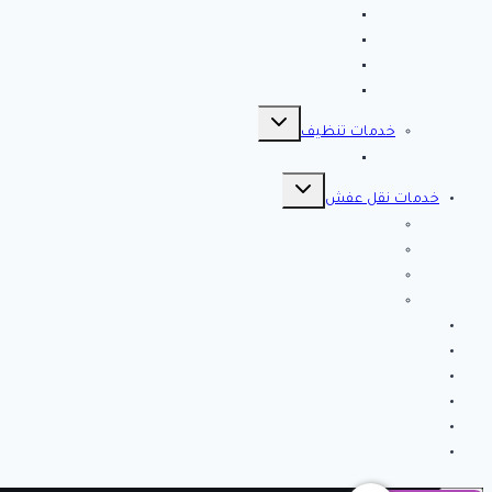
مصلحة المجاري بالاحساء ♕ ♕ تسليك مجاري بالاحسا
شركة مكافحة حشرات بالاحساء
شركة تسليك مجاري بالاحساء – 0566038425
افضل 10 شركات تسليك مجاري بالاحساء
تبديل
القائمة
خدمات تنظيف
الفرعية
شركة كلين لايف للتنظيف 0553583172 Clean Life
تبديل
القائمة
خدمات نقل عفش
الفرعية
شركة نقل عفش بالرياض
شركة الصفرات لنقل العفش والاثاث بالرياض
شركة الخير كلين من أفضل شركات نقل أثاث بتبوك
شركة انجاز تبوك لنقل العفش بتبوك – اتصل الان
خدمات مميزة
خدمات تركيب طارد
نصائح وارشادات لتنظيف المنزل
من نحن
اتصل بنا
شركة فك وتركيب مكيفات بالرياض