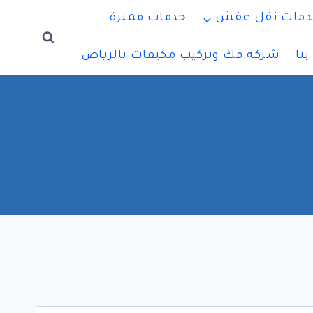
دمات نقل عفش
خدمات مميزة
نا
شركة فك وتركيب مكيفات بالرياض