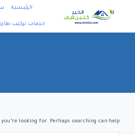
لتجاوز
الرئيسية
سي
لى
لمحتوى
خدمات تركيب طارد
 you’re looking for. Perhaps searching can help.