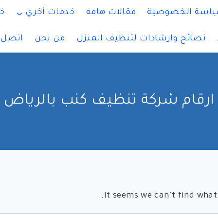
اسة الخصوصية
مقالات هامه
خدمات أخري
خ
نصائح وارشادات لتنظيف المنزل
من نحن
اتصل ب
ارقام شركة تنظيف كنب بالرياض
It seems we can’t find what