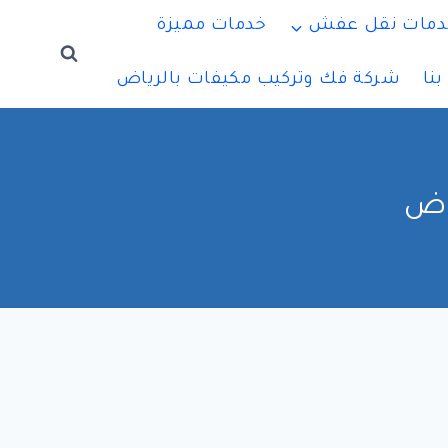
دمات نقل عفش
خدمات مميزة
نا
شركة فك وتركيب مكيفات بالرياض
اض