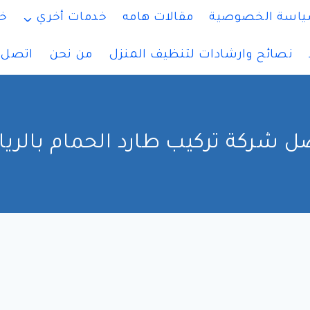
اسة الخصوصية
مقالات هامه
خدمات أخري
خ
نصائح وارشادات لتنظيف المنزل
من نحن
اتصل ب
ل شركة تركيب طارد الحمام بالري