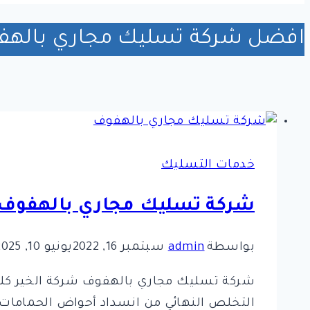
افضل شركة تسليك مجاري باله
خدمات التسليك
شركة تسليك مجاري بالهفوف ل
بواسطة
admin
سبتمبر 16, 2022
يونيو 10, 2025
شركة تسليك مجاري بالهفوف شركة الخير كلي
التخلص النهائي من انسداد أحواض الحمامات و