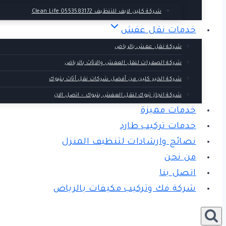
شركة كلين لايف للتنظيف 0553583172 Clean Life
خدمات نقل عفش
شركة نقل عفش بالرياض
شركة الصفرات لنقل العفش والاثاث بالرياض
شركة الخير كلين من أفضل شركات نقل أثاث بتبوك
شركة انجاز تبوك لنقل العفش بتبوك – اتصل الان
خدمات مميزة
خدمات تركيب طارد
نصائح وارشادات لتنظيف المنزل
من نحن
اتصل بنا
شركة فك وتركيب مكيفات بالرياض