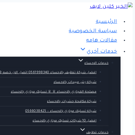
التجاوز
إلى
الرئيسية
المحتوى
سياسة الخصوصية
مقالات هامه
خدمات أخري
خدمات الاحساء
افضل شركة تنظيف بالاحساء 0561998340 اتصل الان خصم 39 %
شركة رش مبيدات بالاحساء
مصلحة المجاري بالاحساء ♕ ♕ تسليك مجاري بالاحساء
شركة مكافحة حشرات بالاحساء
شركة تسليك مجاري بالاحساء – 0566038425
افضل 10 شركات تسليك مجاري بالاحساء
خدمات تنظيف