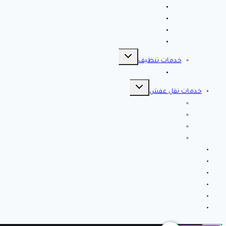
مصلحة المجاري بالاحساء ♕ ♕ تسليك مجاري بالاحسا
شركة مكافحة حشرات بالاحساء
شركة تسليك مجاري بالاحساء – 0566038425
افضل 10 شركات تسليك مجاري بالاحساء
تبديل
القائمة
خدمات تنظيف
الفرعية
شركة كلين لايف للتنظيف 0553583172 Clean Life
تبديل
القائمة
خدمات نقل عفش
الفرعية
شركة نقل عفش بالرياض
شركة الصفرات لنقل العفش والاثاث بالرياض
شركة الخير كلين من أفضل شركات نقل أثاث بتبوك
شركة انجاز تبوك لنقل العفش بتبوك – اتصل الان
خدمات مميزة
خدمات تركيب طارد
نصائح وارشادات لتنظيف المنزل
من نحن
اتصل بنا
شركة فك وتركيب مكيفات بالرياض