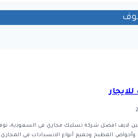
فوف
لايجار
ن لايف افضل شركة تسليك مجاري في السعودية، توفر 
أحواض المطبخ وجميع أنواع الانسدادات في المجاري ا