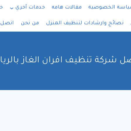
اسة الخصوصية
مقالات هامه
خدمات أخري
خ
نصائح وارشادات لتنظيف المنزل
من نحن
اتصل ب
ل شركة تنظيف افران الغاز بالري