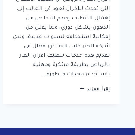
التي تحدث للأفران تعود في الغالب إلى
إهمال التنظيف وعدم التخلص من
الدهون بشكل دوري، مما يقلل من
إمكانية استخدامه لسنوات عديدة، ولدى
شركة الخير كلين لايف دور فعال في
تقديم هذه خدمات تنظيف افران الغاز
بالرياض بطريقة مبتكرة ومهنية
باستخدام معدات متطورة….
افضل
إقرأ المزيد
10
شركات
تنظيف
افران
الغاز
بالرياض