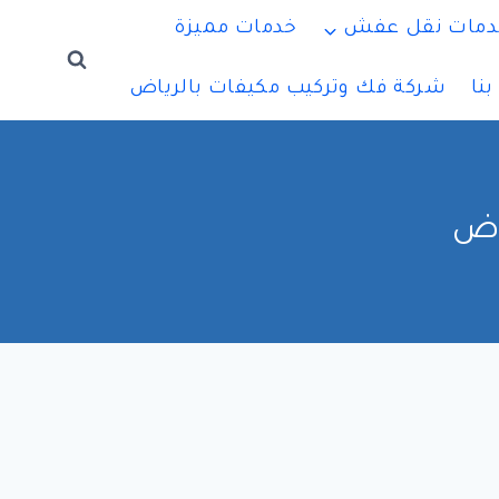
دمات نقل عفش
خدمات مميزة
نا
شركة فك وتركيب مكيفات بالرياض
اض