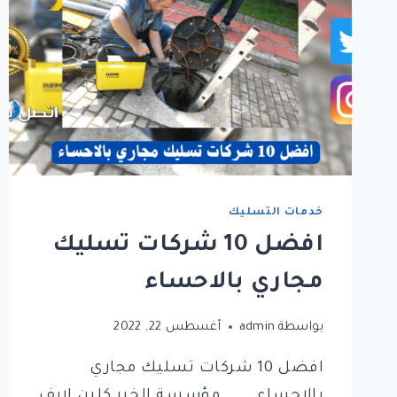
خدمات التسليك
افضل 10 شركات تسليك
مجاري بالاحساء
بواسطة
admin
أغسطس 22, 2022
افضل 10 شركات تسليك مجاري
بالاحساء ……. مؤسسة الخير كلين لايف