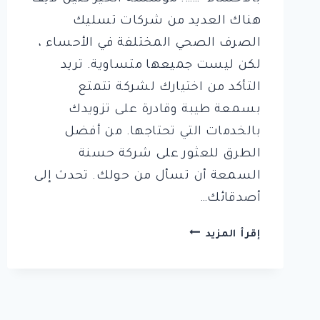
هناك العديد من شركات تسليك
الصرف الصحي المختلفة في الأحساء ،
لكن ليست جميعها متساوية. تريد
التأكد من اختيارك لشركة تتمتع
بسمعة طيبة وقادرة على تزويدك
بالخدمات التي تحتاجها. من أفضل
الطرق للعثور على شركة حسنة
السمعة أن تسأل من حولك. تحدث إلى
أصدقائك…
افضل
إقرأ المزيد
10
شركات
تسليك
مجاري