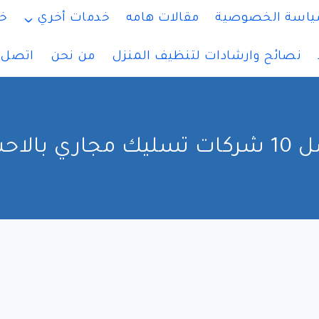
اسة الخصوصية
مقالات هامه
خدمات أخري
خ
نصائح وارشادات لتنظيف المنزل
من نحن
اتصل ب
مجاري بالاحساء