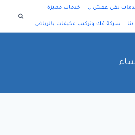
دمات نقل عفش
خدمات مميزة
نا
شركة فك وتركيب مكيفات بالرياض