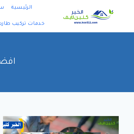
لتجاوز
الرئيسية
سي
لى
لمحتوى
خدمات تركيب طارد
افضل 10 شركات تسليك 