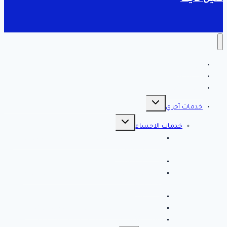
الرئيسية
سياسة الخصوصية
مقالات هامه
تبديل
القائمة
خدمات أخري
الفرعية
تبديل
القائمة
خدمات الاحساء
الفرعية
افضل شركة تنظيف بالاحساء 0561998340 اتصل
الان خصم 39 %
شركة رش مبيدات بالاحساء
مصلحة المجاري بالاحساء ♕ ♕ تسليك مجاري
بالاحساء
شركة مكافحة حشرات بالاحساء
شركة تسليك مجاري بالاحساء – 0566038425
افضل 10 شركات تسليك مجاري بالاحساء