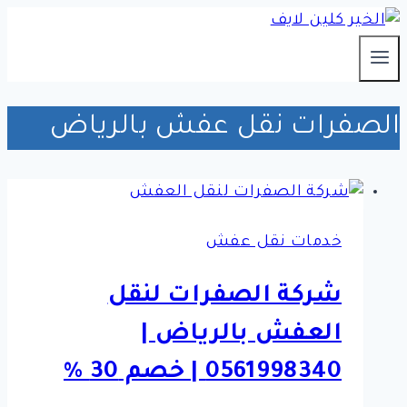
التجاوز
إلى
المحتوى
الصفرات نقل عفش بالرياض
خدمات نقل عفش
شركة الصفرات لنقل
العفش بالرياض |
0561998340 | خصم 30 %