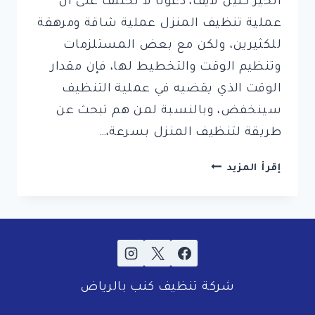
الخير كلين لايف، دعونا لا نختلف على أن
عملية تنظيف المنزل عملية شاقة ومرهقة
للكثيرين، ولكن مع بعض المستلزمات
وتنظيم الوقت والتخطيط لها، فإن مقدار
الوقت الذي يقضيه في عملية التنظيف
سينخفض، وبالنسبة لمن هم تبحث عن
طريقة لتنظيف المنزل بسرعة،…
4
إقرأ المزيد
خطوات
لإنجاز
مهمة
تنظيف
البيت
في
شركة تنظيف كنب بالرياض
أقل
من