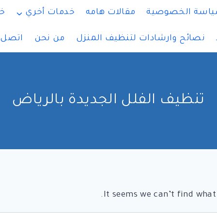
اسة الخصوصية
مقالات هامه
خدمات أخري
خ
نصائح وارشادات لتنظيف المنزل
من نحن
اتصل ب
تنظيف الفلل الجديدة بالرياض
It seems we can’t find what