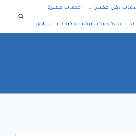
دمات نقل عفش
خدمات مميزة
نا
شركة فك وتركيب مكيفات بالرياض