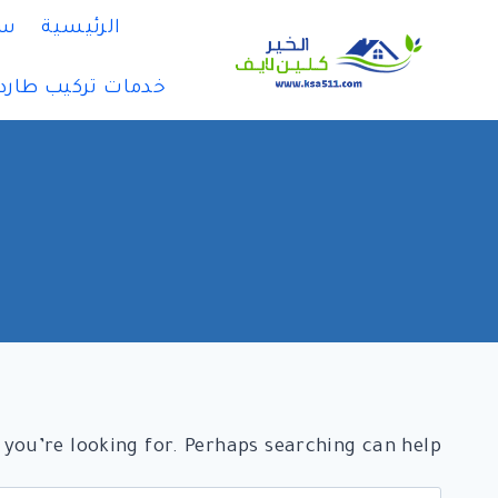
لتجاوز
الرئيسية
سي
لى
لمحتوى
خدمات تركيب طارد
 you’re looking for. Perhaps searching can help.