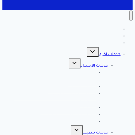
الرئيسية
سياسة الخصوصية
مقالات هامه
تبديل
القائمة
خدمات أخري
الفرعية
تبديل
القائمة
خدمات الاحساء
الفرعية
افضل شركة تنظيف بالاحساء 0561998340 اتصل
الان خصم 39 %
شركة رش مبيدات بالاحساء
مصلحة المجاري بالاحساء ♕ ♕ تسليك مجاري
بالاحساء
شركة مكافحة حشرات بالاحساء
شركة تسليك مجاري بالاحساء – 0566038425
افضل 10 شركات تسليك مجاري بالاحساء
تبديل
القائمة
خدمات تنظيف