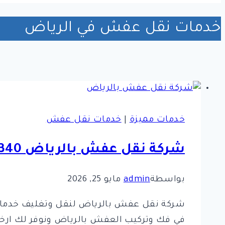
خدمات نقل عفش في الرياض
خدمات مميزة
|
خدمات نقل عفش
شركة نقل عفش بالرياض 0561998340 مع الفك والتركيب
بواسطة
admin
مايو 25, 2026
في فك وتركيب العفش بالرياض ونوفر لك ارخص