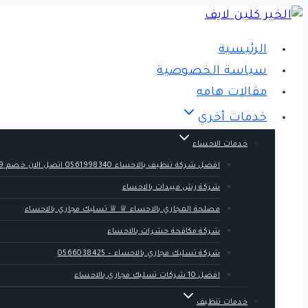
التجاوز
إلى
الرئيسية
المحتوى
سياسة الخصوصية
مقالات هامه
خدمات أخري
خدمات الاحساء
افضل شركة تنظيف بالاحساء 0561998340 اتصل الان خصم 39 %
شركة رش مبيدات بالاحساء
مصلحة المجاري بالاحساء ♕ ♕ تسليك مجاري بالاحساء
شركة مكافحة حشرات بالاحساء
شركة تسليك مجاري بالاحساء – 0566038425
افضل 10 شركات تسليك مجاري بالاحساء
خدمات تنظيف