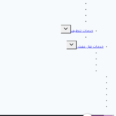
مصلحة المجاري بالاحساء ♕ ♕ تسليك مجاري بالاحسا
شركة مكافحة حشرات بالاحساء
شركة تسليك مجاري بالاحساء – 0566038425
افضل 10 شركات تسليك مجاري بالاحساء
تبديل
القائمة
خدمات تنظيف
الفرعية
شركة كلين لايف للتنظيف 0553583172 Clean Life
تبديل
القائمة
خدمات نقل عفش
الفرعية
شركة نقل عفش بالرياض
شركة الصفرات لنقل العفش والاثاث بالرياض
شركة الخير كلين من أفضل شركات نقل أثاث بتبوك
شركة انجاز تبوك لنقل العفش بتبوك – اتصل الان
خدمات مميزة
خدمات تركيب طارد
نصائح وارشادات لتنظيف المنزل
من نحن
اتصل بنا
شركة فك وتركيب مكيفات بالرياض