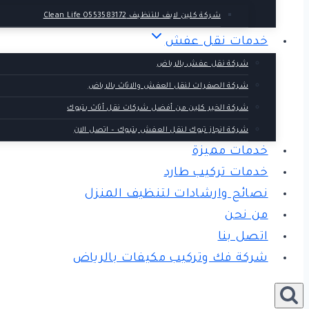
شركة كلين لايف للتنظيف 0553583172 Clean Life
خدمات نقل عفش
شركة نقل عفش بالرياض
شركة الصفرات لنقل العفش والاثاث بالرياض
شركة الخير كلين من أفضل شركات نقل أثاث بتبوك
شركة انجاز تبوك لنقل العفش بتبوك – اتصل الان
خدمات مميزة
خدمات تركيب طارد
نصائح وارشادات لتنظيف المنزل
من نحن
اتصل بنا
شركة فك وتركيب مكيفات بالرياض