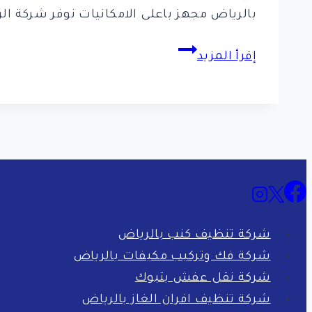
بالرياض مجهز باعلى الامكانيات نوفر شركة ال
شركة
إقرأ المزيد
نقل
عفش
بالرياض
0561998340
مع
الفك
والتركيب
شركة تنظيف كنب بالرياض
شركة فك وتركيب مكيفات بالرياض
شركة نقل عفش بتبوك
شركة تنظيف افران الغاز بالرياض