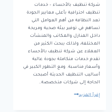
شركة تنظيف بالأحساء – خدمات
تنظيف احترافية بأعلى معايير الجودة
تعد النظافة من أهم العوامل التي
تساهم في توفير بيئة صحية ومريحة
داخل المنازل والمكاتب والمنشآت
المختلفة، ولذلك يبحث الكثير من
العملاء عن شركة تنظيف بالأحساء
تقدم خدمات متكاملة بجودة عالية
وأسعار مناسبة. ومع التطور الكبير في
أساليب التنظيف الحديثة أصبحت
الحاجة إلى شركات متخصصة…
افضل
إقرأ المزيد
شركة
تنظيف