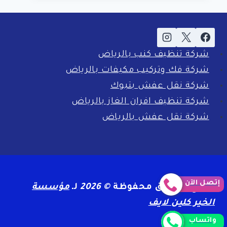
بالاحساء
0561998340
اتصل
شركة تنظيف كنب بالرياض
الان
شركة فك وتركيب مكيفات بالرياض
خصم
شركة نقل عفش بتبوك
39
شركة تنظيف افران الغاز بالرياض
%
شركة نقل عفش بالرياض
إتصل الآن
جميع الحقوق محفوظة
© 2026
لـ
مؤسسة
الخير كلين لايف
واتساب