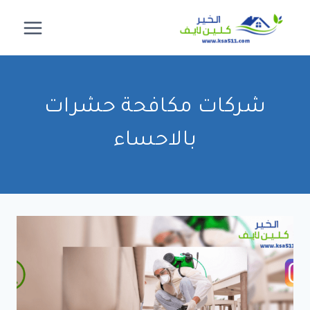
لتجاوز
لى
لمحتوى
شركات مكافحة حشرات
بالاحساء