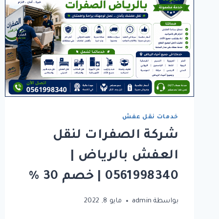
خدمات نقل عفش
شركة الصفرات لنقل
العفش بالرياض |
0561998340 | خصم 30 %
بواسطة
admin
مايو 8, 2022