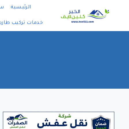
لتجاوز
الرئيسية
سي
لى
لمحتوى
خدمات تركيب طارد