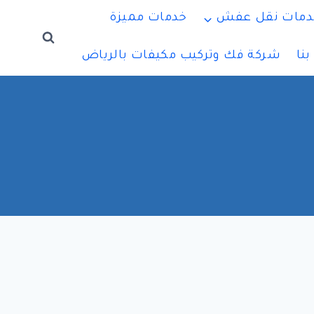
دمات نقل عفش
خدمات مميزة
نا
شركة فك وتركيب مكيفات بالرياض