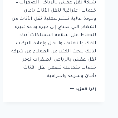
شركة نقل عفش بالرياض الصفرات –
خدمات احترافية لنقل الأثاث بأمان
وجودة عالية تعتبر عملية نقل الأثاث من
المهام التي تحتاج إلى خبرة ودقة كبيرة
للحفاظ على سلامة الممتلكات أثناء
الفك والتغليف والنقل وإعادة التركيب.
لذلك يبحث الكثير من العملاء عن شركة
نقل عفش بالرياض الصفرات توفر
خدمات متكاملة تضمن نقل الأثاث
بأمان وسرعة واحترافية….
شركة
إقرأ المزيد
الصفرات
لنقل
العفش
بالرياض