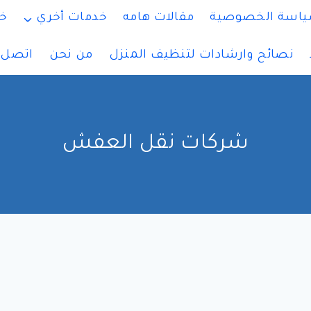
اسة الخصوصية
مقالات هامه
خدمات أخري
خ
نصائح وارشادات لتنظيف المنزل
من نحن
اتصل ب
شركات نقل العفش