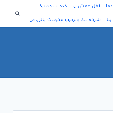
دمات نقل عفش
خدمات مميزة
نا
شركة فك وتركيب مكيفات بالرياض