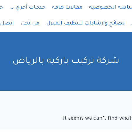
اسة الخصوصية
مقالات هامه
خدمات أخري
خ
نصائح وارشادات لتنظيف المنزل
من نحن
اتصل ب
شركة تركيب باركيه بالرياض
It seems we can’t find what