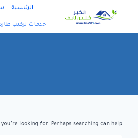
لتجاوز
الرئيسية
سي
لى
لمحتوى
خدمات تركيب طارد
 you’re looking for. Perhaps searching can help.