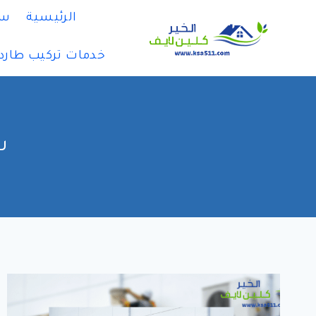
لتجاوز
الرئيسية
سي
لى
لمحتوى
خدمات تركيب طارد
ش