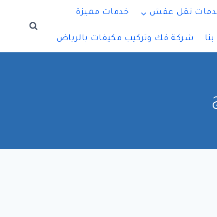
دمات نقل عفش
خدمات مميزة
نا
شركة فك وتركيب مكيفات بالرياض