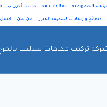
اسة الخصوصية
مقالات هامه
خدمات أخري
خ
نصائح وارشادات لتنظيف المنزل
من نحن
اتصل ب
ركة تركيب مكيفات سبليت بالخرج