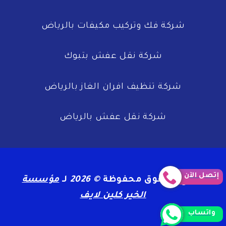
بنا
الان
شركة فك وتركيب مكيفات بالرياض
خصم
39
شركة نقل عفش بتبوك
%
شركة تنظيف افران الغاز بالرياض
شركة نقل عفش بالرياض
إتصل الآن
جميع الحقوق محفوظة
© 2026
لـ
مؤسسة
الخير كلين لايف
واتساب