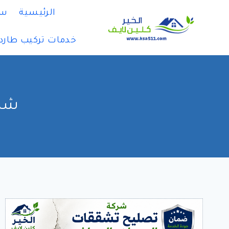
لتجاوز
الرئيسية
سي
لى
لمحتوى
خدمات تركيب طارد
شرك