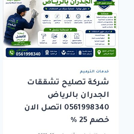
خدمات الترميم
شركة تصليح تشققات
الجدران بالرياض
0561998340 اتصل الان
خصم 25 %