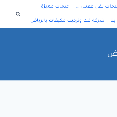
دمات نقل عفش
خدمات مميزة
نا
شركة فك وتركيب مكيفات بالرياض
اض