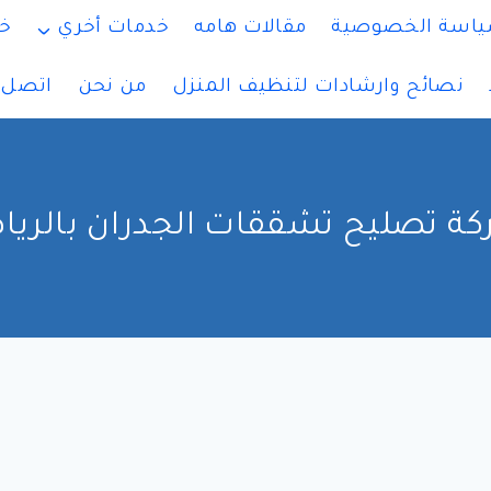
اسة الخصوصية
مقالات هامه
خدمات أخري
خ
نصائح وارشادات لتنظيف المنزل
من نحن
اتصل ب
ة تصليح تشققات الجدران بالري