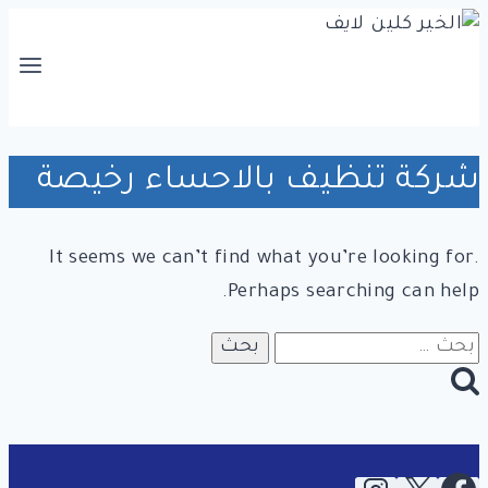
التجاوز
إلى
المحتوى
شركة تنظيف بالاحساء رخيصة
It seems we can’t find what you’re looking for.
Perhaps searching can help.
البحث
عن: