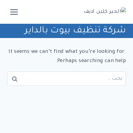
لتجاوز
لى
لمحتوى
شركة تنظيف بيوت بالداير
It seems we can’t find what you’re looking for.
Perhaps searching can help.
البحث
عن: