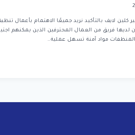
 كلين لايف بالتأكيد نريد جميعًا الاهتمام بأعمال تن
 لديها فريق من العمال المحترفين الذين يمكنهم اجتيا
منظفات مواد آمنة تسهل عملية…