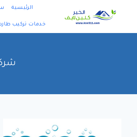
لتجاوز
الرئيسية
سي
لى
لمحتوى
خدمات تركيب طارد
شركة