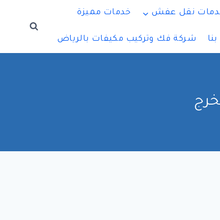
دمات نقل عفش
خدمات مميزة
نا
شركة فك وتركيب مكيفات بالرياض
خرج