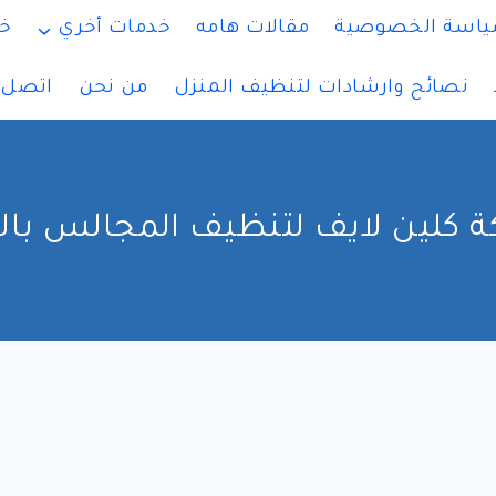
اسة الخصوصية
مقالات هامه
خدمات أخري
خ
نصائح وارشادات لتنظيف المنزل
من نحن
اتصل ب
 كلين لايف لتنظيف المجالس بال