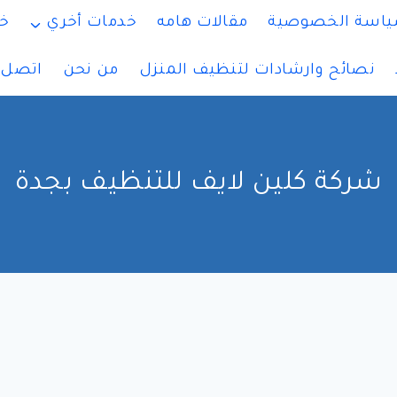
اسة الخصوصية
مقالات هامه
خدمات أخري
خ
نصائح وارشادات لتنظيف المنزل
من نحن
اتصل ب
شركة كلين لايف للتنظيف بجدة