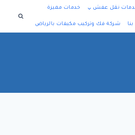
دمات نقل عفش
خدمات مميزة
نا
شركة فك وتركيب مكيفات بالرياض