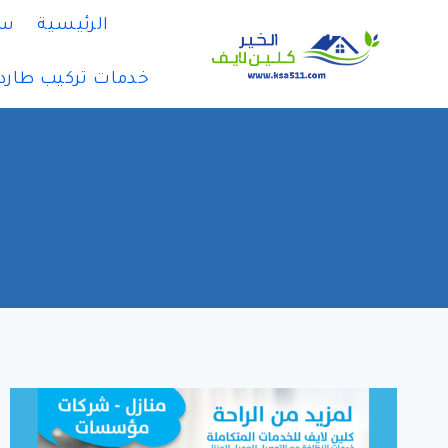
لتجاوز
الرئيسية
سي
لى
لمحتوى
خدمات تركيب طارد