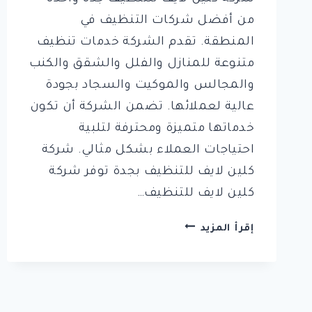
من أفضل شركات التنظيف في
المنطقة. تقدم الشركة خدمات تنظيف
متنوعة للمنازل والفلل والشقق والكنب
والمجالس والموكيت والسجاد بجودة
عالية لعملائها. تضمن الشركة أن تكون
خدماتها متميزة ومحترفة لتلبية
احتياجات العملاء بشكل مثالي. شركة
كلين لايف للتنظيف بجدة توفر شركة
كلين لايف للتنظيف…
شركة
إقرأ المزيد
كلين
لايف
للتنظيف
جدة