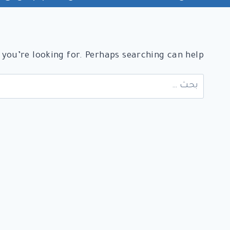
 you’re looking for. Perhaps searching can help.
البحث
عن: