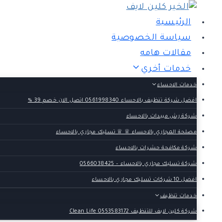
لتجاوز
لى
الرئيسية
لمحتوى
سياسة الخصوصية
مقالات هامه
خدمات أخري
خدمات الاحساء
افضل شركة تنظيف بالاحساء 0561998340 اتصل الان خصم 39 %
شركة رش مبيدات بالاحساء
مصلحة المجاري بالاحساء ♕ ♕ تسليك مجاري بالاحساء
شركة مكافحة حشرات بالاحساء
شركة تسليك مجاري بالاحساء – 0566038425
افضل 10 شركات تسليك مجاري بالاحساء
خدمات تنظيف
شركة كلين لايف للتنظيف 0553583172 Clean Life