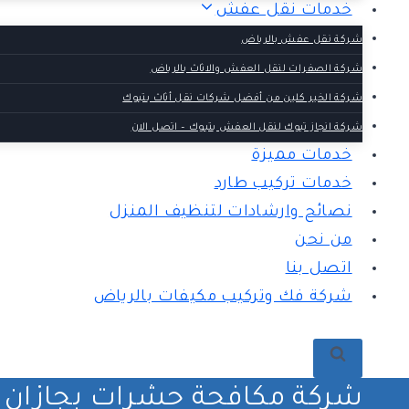
خدمات نقل عفش
شركة نقل عفش بالرياض
شركة الصفرات لنقل العفش والاثاث بالرياض
شركة الخير كلين من أفضل شركات نقل أثاث بتبوك
شركة انجاز تبوك لنقل العفش بتبوك – اتصل الان
خدمات مميزة
خدمات تركيب طارد
نصائح وارشادات لتنظيف المنزل
من نحن
اتصل بنا
شركة فك وتركيب مكيفات بالرياض
شركة مكافحة حشرات بجازان