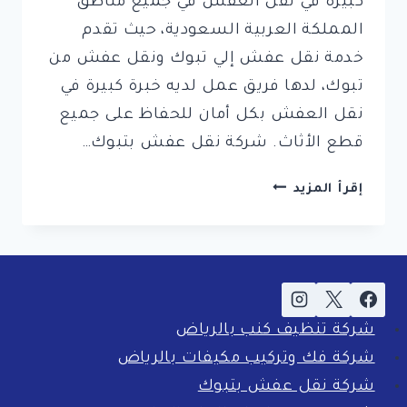
كبيرة في نقل العفش في جميع مناطق
المملكة العربية السعودية، حيث تقدم
خدمة نقل عفش إلي تبوك ونقل عفش من
تبوك، لدها فريق عمل لديه خبرة كبيرة في
نقل العفش بكل أمان للحفاظ على جميع
قطع الأثاث. شركة نقل عفش بتبوك…
أفضل
إقرأ المزيد
شركات
نقل
أثاث
بتبوك
0561998340
خصم
شركة تنظيف كنب بالرياض
69
شركة فك وتركيب مكيفات بالرياض
%
شركة نقل عفش بتبوك
مع