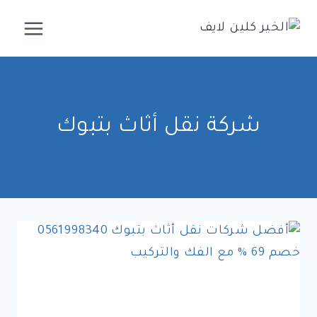
لتجاوز
لى
لمحتوى
شركة نقل أثاث بتبوك