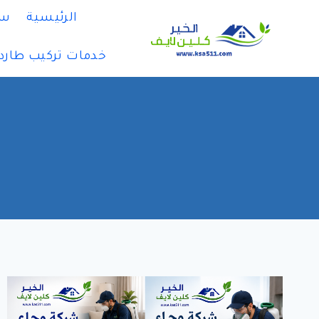
لتجاوز
الرئيسية
سي
لى
لمحتوى
خدمات تركيب طارد