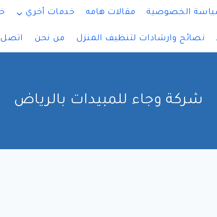
اسة الخصوصية
مقالات هامه
خدمات أخري
خ
نصائح وارشادات لتنظيف المنزل
من نحن
اتصل ب
شركة وجاء للمبيدات بالرياض