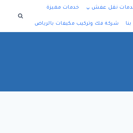
دمات نقل عفش
خدمات مميزة
نا
شركة فك وتركيب مكيفات بالرياض