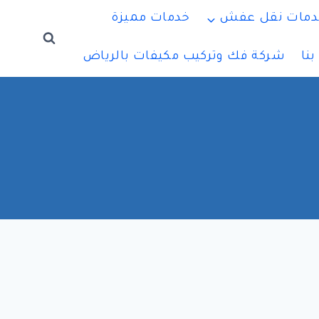
دمات نقل عفش
خدمات مميزة
نا
شركة فك وتركيب مكيفات بالرياض