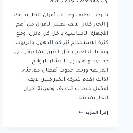
بواسطة
admin
يونيو 7, 2026
شركة تنظيف وصيانة أفران الغاز بتبوك
| الخير كلين لايف تعتبر الأفران من أهم
الأجهزة الأساسية داخل كل منزل، ومع
كثرة الاستخدام تتراكم الدهون والزيوت
وبقايا الطعام داخل الفرن مما يؤثر على
كفاءته ويؤدي إلى انتشار الروائح
الكريهة وربما حدوث أعطال مفاجئة.
لذلك تقدم شركة الخير كلين لايف
أفضل خدمات تنظيف وصيانة أفران
الغاز بمدينة…
شركة
إقرأ المزيد
تنظيف
وصيانة