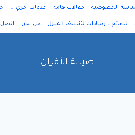
اسة الخصوصية
مقالات هامه
خدمات أخري
خ
نصائح وارشادات لتنظيف المنزل
من نحن
اتصل ب
صيانة الأفران