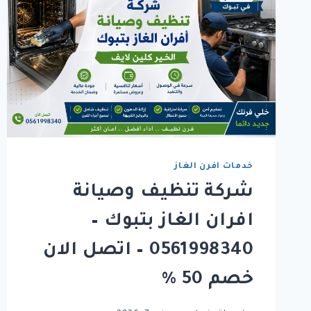
خدمات افرن الغاز
شركة تنظيف وصيانة
افران الغاز بتبوك –
0561998340 – اتصل الان
خصم 50 %