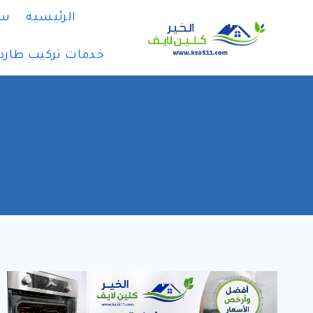
لتجاوز
الرئيسية
سي
لى
لمحتوى
خدمات تركيب طارد